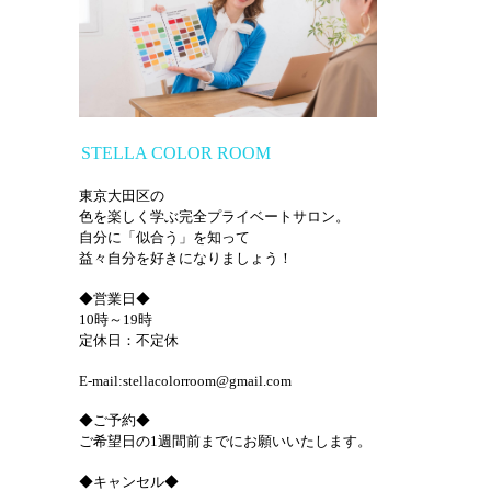
STELLA COLOR ROOM
東京大田区の
色を楽しく学ぶ完全プライベートサロン。
自分に「似合う」を知って
益々自分を好きになりましょう！
◆営業日◆
10時～19時
定休日：不定休
E-mail:stellacolorroom@gmail.com
◆ご予約◆
ご希望日の1週間前までにお願いいたします。
◆キャンセル◆