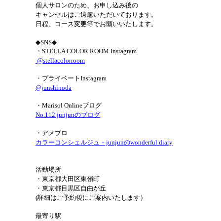
個人サロンのため、お申し込み後の
キャンセルはご遠慮いただいております。
日程、コース変更等でお願いいたします。
◆SNS◆
・STELLA COLOR ROOM Instagram
@stellacolorroom
・プライベートInstagram
@junshinoda
・Marisol Onlineブログ
No.112 junjunのブログ
・アメブロ
カラーコンシェルジュ・junjunのwonderful diary
活動場所
・東京都大田区東嶺町
・東京都目黒区自由が丘
(詳細はご予約後にご案内いたします）
最寄り駅