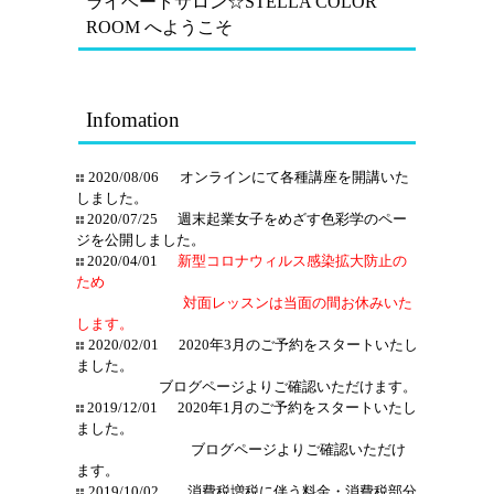
ライベートサロン☆STELLA COLOR
ROOM へようこそ
Infomation
2020/08/06 オンラインにて各種講座を開講いた
しました。
2020/07/25 週末起業女子をめざす色彩学のペー
ジを公開しました。
2020/04/01
新型コロナウィルス感染拡大防止の
ため
対面レッスンは当面の間お休みいた
します。
2020/02/01 2020年3月のご予約をスタートいたし
ました。
ブログページよりご確認いただけます。
2019/12/01 2020年1月のご予約をスタートいたし
ました。
ブログページよりご確認いただけ
ます。
2019/10/02 消費税増税に伴う料金・消費税部分