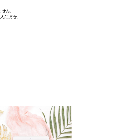
ません。
、
人に見せ、