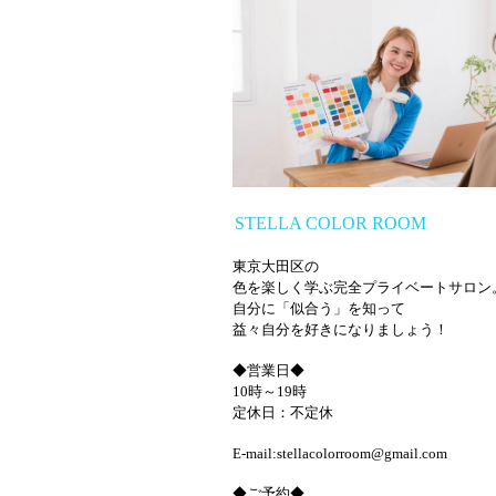
STELLA COLOR ROOM
東京大田区の
色を楽しく学ぶ完全プライベートサロン
自分に「似合う」を知って
益々自分を好きになりましょう！
◆営業日◆
10時～19時
定休日：不定休
E-mail:stellacolorroom@gmail.com
◆ご予約◆