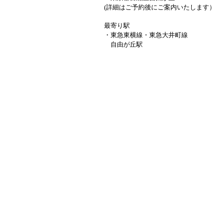
(詳細はご予約後にご案内いたします）
最寄り駅
・東急東横線・東急大井町線
自由が丘駅