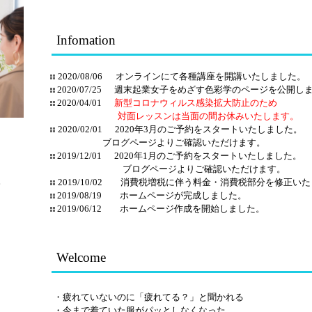
Infomation
2020/08/06 オンラインにて各種講座を開講いたしました。
2020/07/25 週末起業女子をめざす色彩学のページを公開し
2020/04/01
新型コロナウィルス感染拡大防止のため
対面レッスンは当面の間お休みいたします。
2020/02/01 2020年3月のご予約をスタートいたしました。
ブログページよりご確認いただけます。
2019/12/01 2020年1月のご予約をスタートいたしました。
ブログページよりご確認いただけます。
。
2019/10/02 消費税増税に伴う料金・消費税部分を修正い
2019/08/19 ホームページが完成しました。
2019/06/12 ホームページ作成を開始しました。
Welcome
・疲れていないのに「疲れてる？」と聞かれる
・
今まで着ていた服がパッとしなくなった